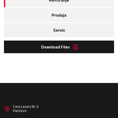
Rentiranje
Prodaja
Servis
Download Files
Cara Lazara Br.3
Pančevo