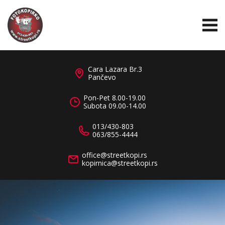
Cara Lazara Br.3
Pančevo
Pon-Pet 8.00-19.00
Subota 09.00-14.00
013/430-803
063/855-4444
office@streetkopi.rs
kopirnica@streetkopi.rs